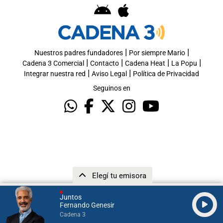
|
|
Nuestros padres fundadores
Por siempre Mario
|
|
|
|
Cadena 3 Comercial
Contacto
Cadena Heat
La Popu
|
|
Integrar nuestra red
Aviso Legal
Política de Privacidad
Seguinos en
Elegí tu emisora
Juntos
Fernando Genesir
Cadena 3