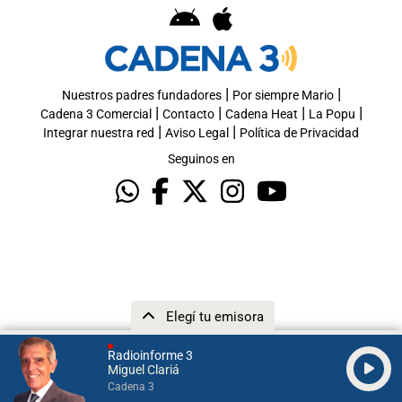
|
|
Nuestros padres fundadores
Por siempre Mario
|
|
|
|
Cadena 3 Comercial
Contacto
Cadena Heat
La Popu
|
|
Integrar nuestra red
Aviso Legal
Política de Privacidad
Seguinos en
Elegí tu emisora
Radioinforme 3
Miguel Clariá
Cadena 3