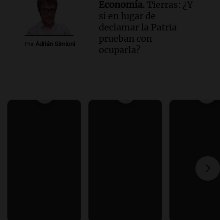
Economía.
Tierras: ¿Y
si en lugar de
declamar la Patria
prueban con
Por
Adrián Simioni
ocuparla?