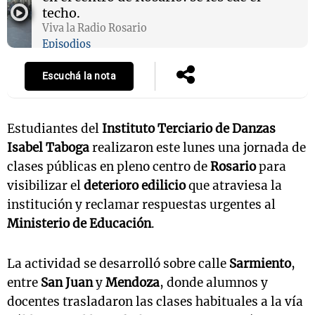
techo.
Viva la Radio Rosario
Episodios
Escuchá la nota
Estudiantes del
Instituto Terciario de Danzas
Isabel Taboga
realizaron este lunes una jornada de
clases públicas en pleno centro de
Rosario
para
visibilizar el
deterioro edilicio
que atraviesa la
institución y reclamar respuestas urgentes al
Ministerio de Educación
.
La actividad se desarrolló sobre calle
Sarmiento
,
entre
San Juan
y
Mendoza
, donde alumnos y
docentes trasladaron las clases habituales a la vía