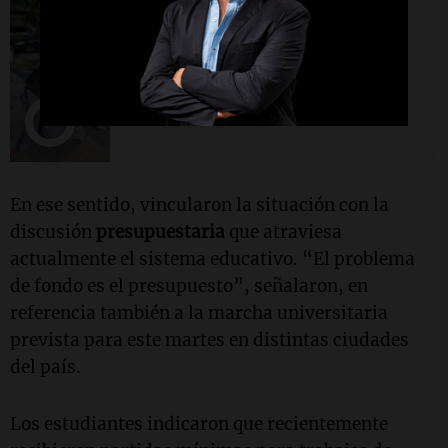
Radioinforme 3 Rosario
Familia perdió el trabajo y vive
en una plaza: "No queremos
que llegue la noche"
En ese sentido, vincularon la situación con la
discusión
presupuestaria
que atraviesa
actualmente el sistema educativo. “El problema
de fondo es el presupuesto”, señalaron, en
referencia también a la marcha universitaria
prevista para este martes en distintas ciudades
del país.
Los estudiantes indicaron que recientemente