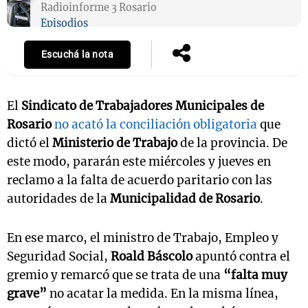
Radioinforme 3 Rosario
Episodios
Escuchá la nota
El
Sindicato de Trabajadores Municipales de
Rosario
no acató la conciliación obligatoria
que
dictó el
Ministerio de Trabajo
de la provincia. De
este modo, pararán este miércoles y jueves en
reclamo a la falta de acuerdo paritario con las
autoridades de la
Municipalidad de Rosario
.
En ese marco, el ministro de Trabajo, Empleo y
Seguridad Social,
Roald Báscolo
apuntó contra el
gremio y remarcó que se trata de una
“falta muy
grave”
no acatar la medida. En la misma línea,