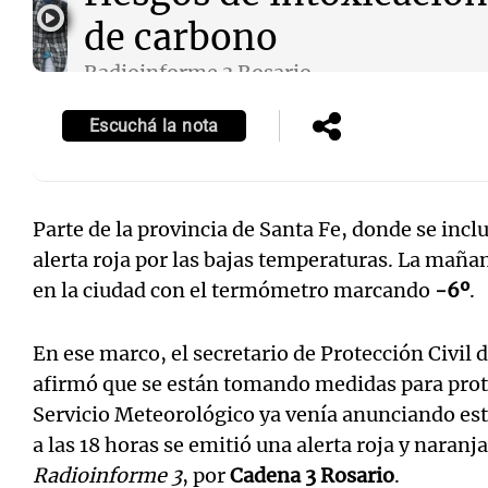
de carbono
Radioinforme 3 Rosario
Episodios
Escuchá la nota
Parte de la provincia de Santa Fe, donde se inc
alerta roja por las bajas temperaturas. La mañ
en la ciudad con el termómetro marcando
-6º
.
En ese marco, el secretario de Protección Civil 
afirmó que se están tomando medidas para prote
Servicio Meteorológico ya venía anunciando esta
a las 18 horas se emitió una alerta roja y naranj
Radioinforme 3
, por
Cadena 3 Rosario
.