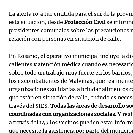
La alerta roja fue emitida para el sur de la provi
esta situación, desde
Protección Civil
se informó
presidentes comunales sobre las precauciones 
relación con personas en situación de calle.
En Rosario, el operativo municipal incluye la d
calientes y atención médica cuando es necesari
sobre todo un trabajo muy fuerte en los barrios
los excombatientes de Malvinas, que realmente
organizaciones solidarias a brindar alimentos ca
que están en situación de calle, cuándo es neces
través del SIES.
Todas las áreas de desarrollo so
coordinadas con organizaciones sociales.
Y real
a través del 147 los vecinos pueden estar info
que necesite la asistencia por parte del municip