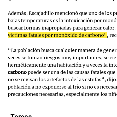
Además, Escajadillo mencionó que uno de los pr
bajas temperaturas es la intoxicación por mon
buscar formas inapropiadas para generar calor.
víctimas fatales por monóxido de carbono"
, re
“La población busca cualquier manera de genera
veces se toman riesgos muy importantes, se cie
herméticamente una habitación y a veces la int
carbono
puede ser una de las causas fatales qu
no se revisan los artefactos de las estufas”, dijo.
población a no exponerse al frío si no es necesar
precauciones necesarias, especialmente los niñ
Temas