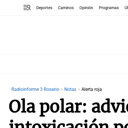
Deportes
Caminos
Opinión
Programas
Ú
Radioinforme 3 Rosario
Notas
Alerta roja
Ola polar: advi
intoxicación 