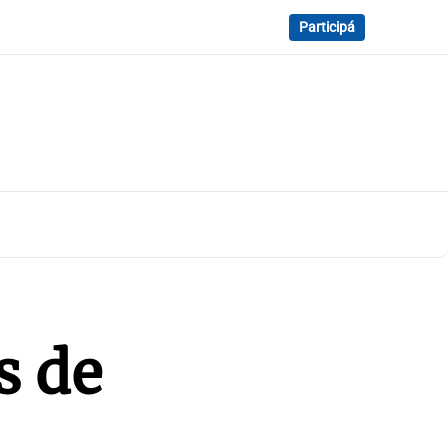
Participá
s de