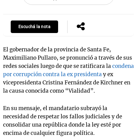
Notas
Escuchá la nota
s
Notas
La Sole en
ial
Mundial 2026
Cadena 3
El gobernador de la provincia de Santa Fe,
Maximiliano Pullaro, se pronunció a través de sus
redes sociales luego de que se ratificara la
condena
por corrupción contra la ex presidenta
y ex
vicepresidenta Cristina Fernández de Kirchner en
la causa conocida como “Vialidad”.
En su mensaje, el mandatario subrayó la
necesidad de respetar los fallos judiciales y de
consolidar una república donde la ley esté por
encima de cualquier figura política.