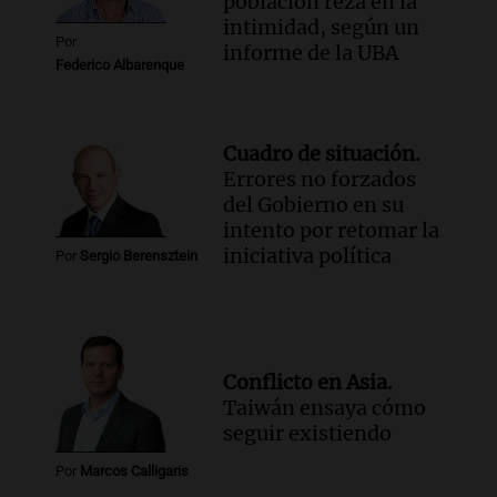
población reza en la
intimidad, según un
Por
informe de la UBA
Federico Albarenque
Cuadro de situación.
Errores no forzados
del Gobierno en su
intento por retomar la
iniciativa política
Por
Sergio Berensztein
Conflicto en Asia.
Taiwán ensaya cómo
seguir existiendo
Por
Marcos Calligaris