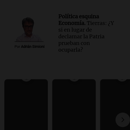
Política esquina
Economía.
Tierras: ¿Y
si en lugar de
declamar la Patria
prueban con
Por
Adrián Simioni
ocuparla?