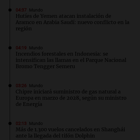
04:37
Mundo
Hutíes de Yemen atacan instalación de
Aramco en Arabia Saudí: nuevo conflicto en la
región
04:19
Mundo
Incendios forestales en Indonesia: se
intensifican las llamas en el Parque Nacional
Bromo Tengger Semeru
03:26
Mundo
Chipre iniciará suministro de gas natural a
Europa en marzo de 2028, según su ministro
de Energía
02:13
Mundo
Más de 1.300 vuelos cancelados en Shanghái
ante la llegada del tifón Dolphin