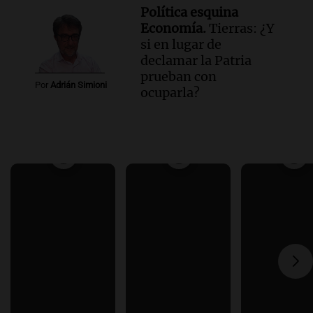
Política esquina
Economía.
Tierras: ¿Y
si en lugar de
declamar la Patria
prueban con
Por
Adrián Simioni
ocuparla?