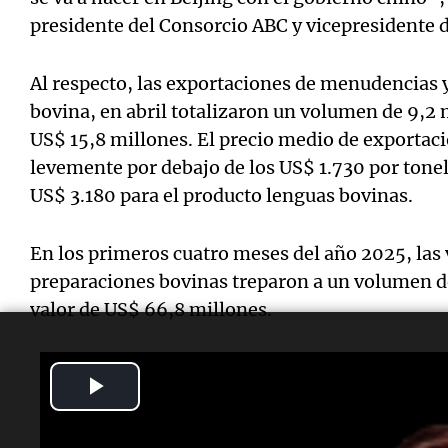
presidente del Consorcio ABC y vicepresidente 
Al respecto, las exportaciones de menudencias 
bovina, en abril totalizaron un volumen de 9,2 
US$ 15,8 millones. El precio medio de exportaci
levemente por debajo de los US$ 1.730 por tonel
US$ 3.180 para el producto lenguas bovinas.
En los primeros cuatro meses del año 2025, las
preparaciones bovinas treparon a un volumen de
valor de US$ 66,8 millones.
Play
Temas
Video