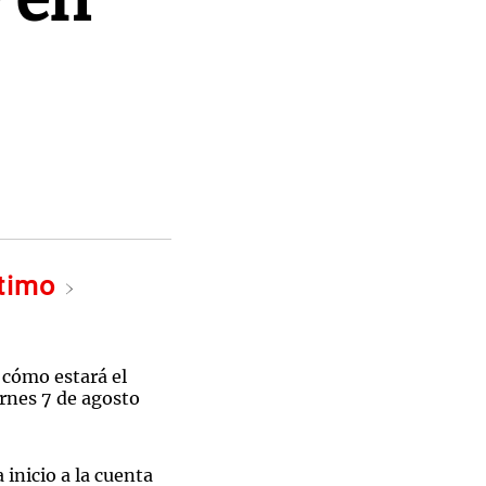
ltimo
 cómo estará el
rnes 7 de agosto
 inicio a la cuenta