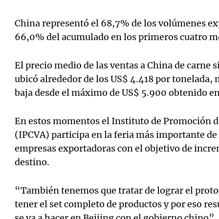
China representó el 68,7% de los volúmenes exp
66,0% del acumulado en los primeros cuatro me
El precio medio de las ventas a China de carne s
ubicó alrededor de los US$ 4.418 por tonelada, 
baja desde el máximo de US$ 5.900 obtenido e
En estos momentos el Instituto de Promoción d
(IPCVA) participa en la feria más importante de 
empresas exportadoras con el objetivo de incre
destino.
“También tenemos que tratar de lograr el prot
tener el set completo de productos y por eso re
se va a hacer en Beijing con el gobierno chino”