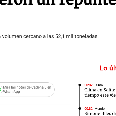
 volumen cercano a las 52,1 mil toneladas.
Lo ú
00:32
Clima
Mirá las notas de Cadena 3 en
Clima en Salta:
WhatsApp
tiempo este vie
00:32
Mundo
Simone Biles da