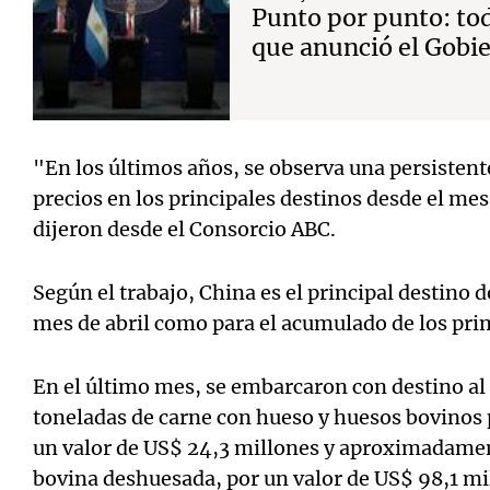
Punto por punto: to
que anunció el Gobi
"En los últimos años, se observa una persistente
precios en los principales destinos desde el me
dijeron desde el Consorcio ABC.
Según el trabajo, China es el principal destino d
mes de abril como para el acumulado de los pri
En el último mes, se embarcaron con destino al 
toneladas de carne con hueso y huesos bovinos 
un valor de US$ 24,3 millones y aproximadamen
bovina deshuesada, por un valor de US$ 98,1 mi