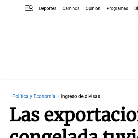
Deportes
Caminos
Opinión
Programas
Ú
Política y Economía
Ingreso de divisas
Las exportacio
congelada tuvi