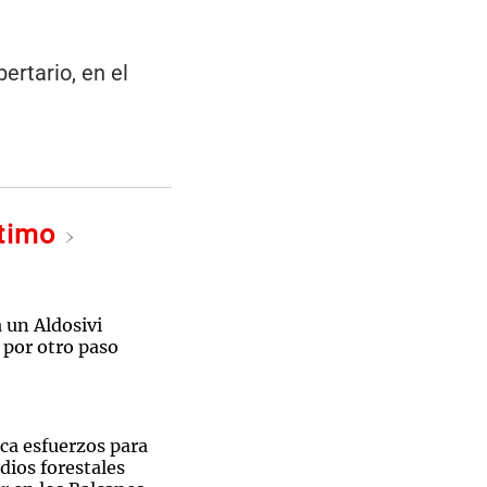
ertario, en el
ltimo
a un Aldosivi
 por otro paso
ica esfuerzos para
dios forestales