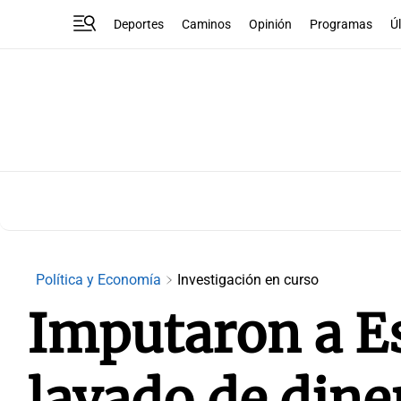
Deportes
Caminos
Opinión
Programas
Ú
Política y Economía
Investigación en curso
Imputaron a E
lavado de dine