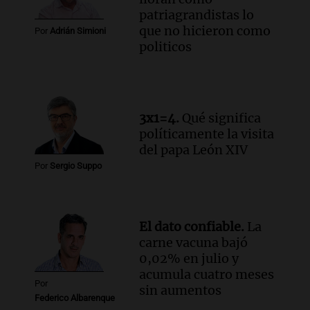
patriagrandistas lo
que no hicieron como
Por
Adrián Simioni
politicos
3x1=4.
Qué significa
políticamente la visita
del papa León XIV
Por
Sergio Suppo
El dato confiable.
La
carne vacuna bajó
0,02% en julio y
acumula cuatro meses
Por
sin aumentos
Federico Albarenque