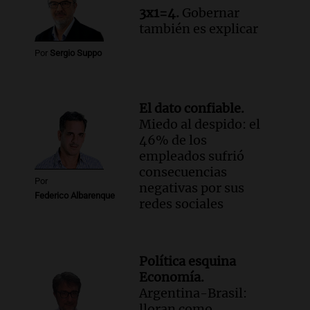
3x1=4.
Gobernar
también es explicar
Por
Sergio Suppo
El dato confiable.
Miedo al despido: el
46% de los
empleados sufrió
consecuencias
Por
negativas por sus
Federico Albarenque
redes sociales
Política esquina
Economía.
Argentina-Brasil:
lloran como