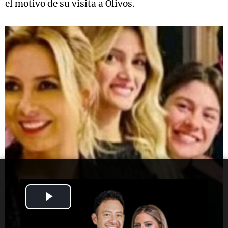
el motivo de su visita a Olivos.
Play
Video