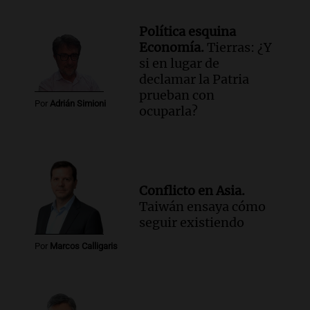
Política esquina
Economía.
Tierras: ¿Y
si en lugar de
declamar la Patria
prueban con
Por
Adrián Simioni
ocuparla?
Conflicto en Asia.
Taiwán ensaya cómo
seguir existiendo
Por
Marcos Calligaris