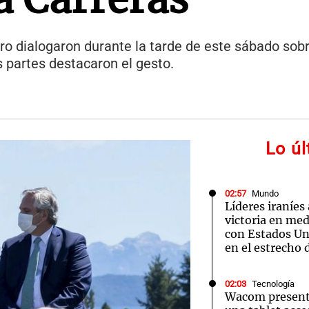
o dialogaron durante la tarde de este sábado sobre
 partes destacaron el gesto.
Lo ú
02:57
Mundo
Líderes iraníes
victoria en med
con Estados Uni
en el estrecho
02:03
Tecnología
Wacom presenta