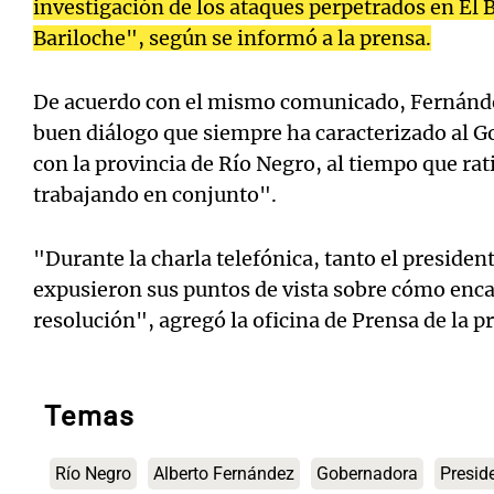
investigación de los ataques perpetrados en El 
Bariloche", según se informó a la prensa.
De acuerdo con el mismo comunicado, Fernánde
buen diálogo que siempre ha caracterizado al G
con la provincia de Río Negro, al tiempo que rat
trabajando en conjunto".
"Durante la charla telefónica, tanto el preside
expusieron sus puntos de vista sobre cómo enca
resolución", agregó la oficina de Prensa de la p
Temas
Río Negro
Alberto Fernández
Gobernadora
Presid