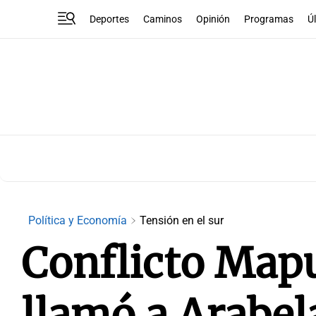
Deportes
Caminos
Opinión
Programas
Ú
Política y Economía
Tensión en el sur
Conflicto Mapu
llamó a Arabel