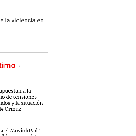
 la violencia en
ltimo
 apuestan a la
io de tensiones
dos y la situación
 de Ormuz
 el MovinkPad 11: