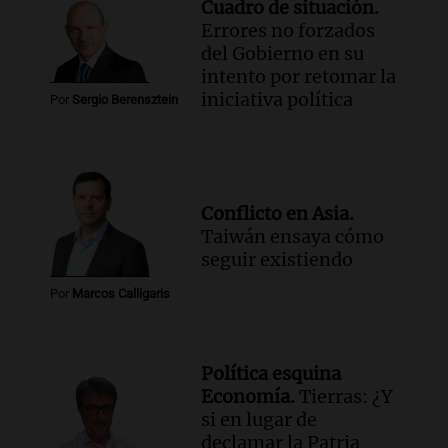
Cuadro de situación.
Errores no forzados
del Gobierno en su
intento por retomar la
iniciativa política
Por
Sergio Berensztein
Conflicto en Asia.
Taiwán ensaya cómo
seguir existiendo
Por
Marcos Calligaris
Política esquina
Economía.
Tierras: ¿Y
si en lugar de
declamar la Patria