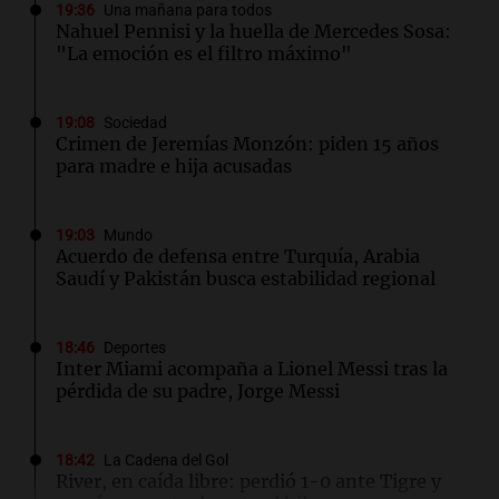
19:36
Una mañana para todos
Nahuel Pennisi y la huella de Mercedes Sosa:
"La emoción es el filtro máximo"
19:08
Sociedad
Crimen de Jeremías Monzón: piden 15 años
para madre e hija acusadas
19:03
Mundo
Acuerdo de defensa entre Turquía, Arabia
Saudí y Pakistán busca estabilidad regional
18:46
Deportes
Inter Miami acompaña a Lionel Messi tras la
pérdida de su padre, Jorge Messi
18:42
La Cadena del Gol
River, en caída libre: perdió 1-0 ante Tigre y