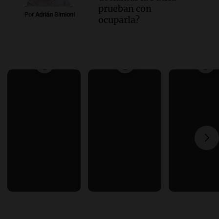
prueban con
Por
Adrián Simioni
ocuparla?