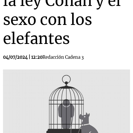
la ley Conan y el
sexo con los
elefantes
04/07/2024 | 12:20
Redacción Cadena 3