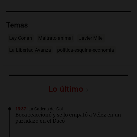
Temas
Ley Conan
Maltrato animal
Javier Milei
La Libertad Avanza
politica-esquina-economia
Lo último
19:37
La Cadena del Gol
Boca reaccionó y se lo empató a Vélez en un
partidazo en el Ducó