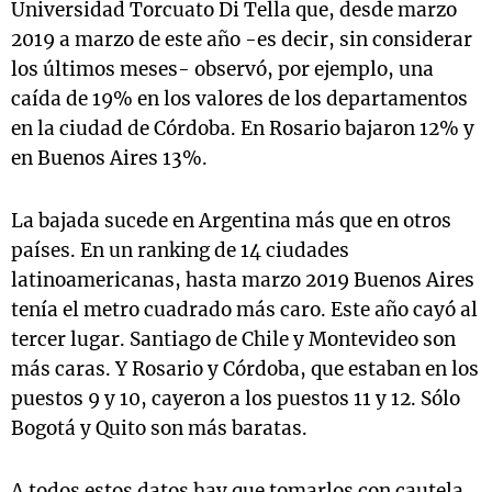
Universidad Torcuato Di Tella que, desde marzo
2019 a marzo de este año -es decir, sin considerar
los últimos meses- observó, por ejemplo, una
caída de 19% en los valores de los departamentos
en la ciudad de Córdoba. En Rosario bajaron 12% y
en Buenos Aires 13%.
La bajada sucede en Argentina más que en otros
países. En un ranking de 14 ciudades
latinoamericanas, hasta marzo 2019 Buenos Aires
tenía el metro cuadrado más caro. Este año cayó al
tercer lugar. Santiago de Chile y Montevideo son
más caras. Y Rosario y Córdoba, que estaban en los
puestos 9 y 10, cayeron a los puestos 11 y 12. Sólo
Bogotá y Quito son más baratas.
A todos estos datos hay que tomarlos con cautela.