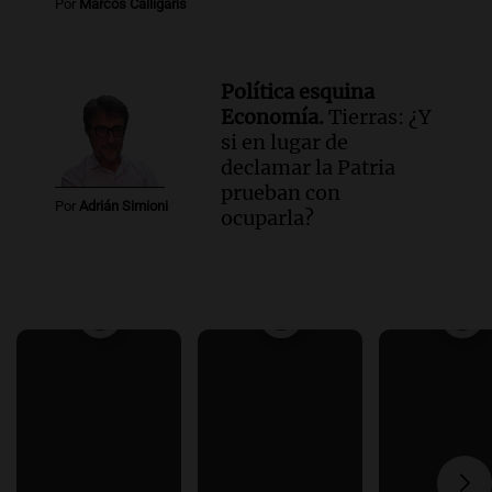
Por
Marcos Calligaris
Política esquina
Economía.
Tierras: ¿Y
si en lugar de
declamar la Patria
prueban con
Por
Adrián Simioni
ocuparla?