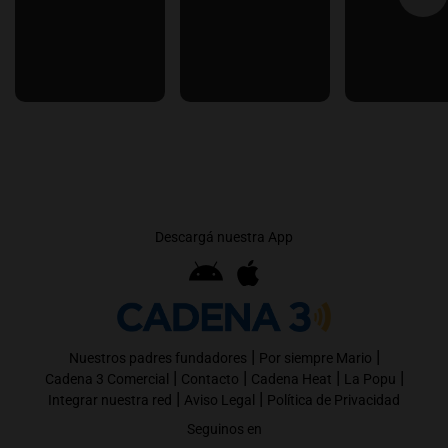
Descargá nuestra App
|
|
Nuestros padres fundadores
Por siempre Mario
|
|
|
|
Cadena 3 Comercial
Contacto
Cadena Heat
La Popu
|
|
Integrar nuestra red
Aviso Legal
Política de Privacidad
Seguinos en