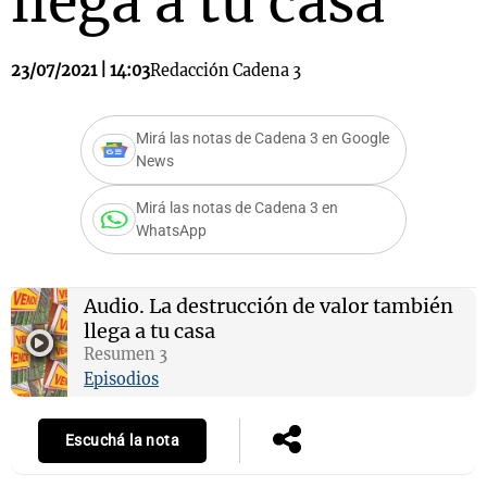
llega a tu casa
23/07/2021 | 14:03
Redacción Cadena 3
Mirá las notas de Cadena 3 en Google
News
Mirá las notas de Cadena 3 en
WhatsApp
Audio.
La destrucción de valor también
llega a tu casa
Resumen 3
Episodios
Escuchá la nota