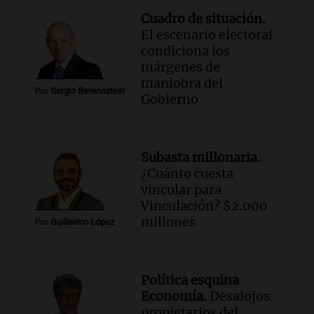
Cuadro de situación.
El escenario electoral
condiciona los
márgenes de
maniobra del
Por
Sergio Berensztein
Gobierno
Subasta millonaria.
¿Cuánto cuesta
vincular para
Vinculación? $2.000
millones
Por
Guillermo López
Política esquina
Economía.
Desalojos:
propietarios del