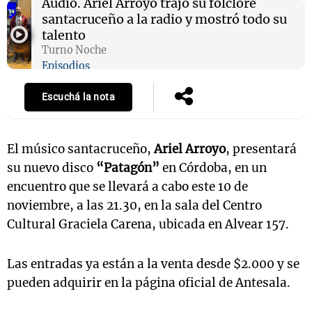
Audio.
Ariel Arroyo trajo su folclore
santacruceño a la radio y mostró todo su
talento
Turno Noche
Episodios
Escuchá la nota
El músico santacruceño,
Ariel Arroyo
, presentará
su nuevo disco
“Patagón”
en Córdoba, en un
encuentro que se llevará a cabo este 10 de
noviembre, a las 21.30, en la sala del Centro
Cultural Graciela Carena, ubicada en Alvear 157.
Las entradas ya están a la venta desde $2.000 y se
pueden adquirir en la página oficial de Antesala.