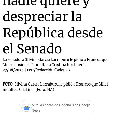
nadie quiere y
despreciar la
República desde
el Senado
La senadora Silvina García Larraburu le pidió a Francos que
Milei considere "indultar a Cristina Kirchner".
27/06/2025 | 11:07
Redacción Cadena 3
FOTO:
Silvina García Larraburu le pidió a Francos que Milei
indulte a Cristina. (Foto: NA)
Mirá las notas de Cadena 3 en Google
News