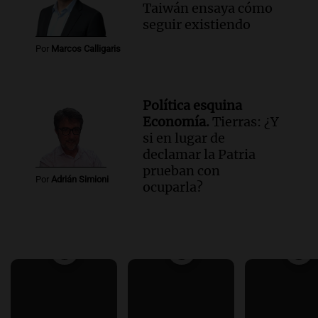
Taiwán ensaya cómo
seguir existiendo
Por
Marcos Calligaris
Política esquina
Economía.
Tierras: ¿Y
si en lugar de
declamar la Patria
prueban con
Por
Adrián Simioni
ocuparla?