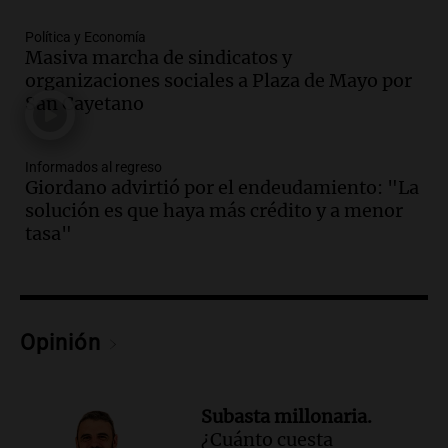
Una mañana para todos
Episodios
Política y Economía
Audio.
El abuelo de Agostina Vega, tras
Masiva marcha de sindicatos y
las nuevas detenciones: "En esa casa
organizaciones sociales a Plaza de Mayo por
todos tenían algo que ver"
San Cayetano
Una mañana para todos
Episodios
Informados al regreso
Audio.
Una nutricionista derribó el mito
Giordano advirtió por el endeudamiento: "La
del desayuno ideal: qué alimentos
solución es que haya más crédito y a menor
conviene priorizar
tasa"
Una mañana para todos
Episodios
Audio.
Murió Jorge Messi
Opinión
Una mañana para todos
Episodios
Audio.
Mateo, a los 25 años, lucha
Subasta millonaria.
contra el tiempo: necesita un trasplante
¿Cuánto cuesta