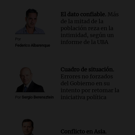
El dato confiable.
Más
de la mitad de la
población reza en la
intimidad, según un
Por
informe de la UBA
Federico Albarenque
Cuadro de situación.
Errores no forzados
del Gobierno en su
intento por retomar la
iniciativa política
Por
Sergio Berensztein
Conflicto en Asia.