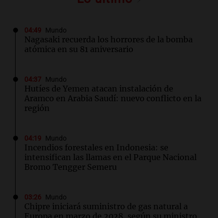
04:49
Mundo
Nagasaki recuerda los horrores de la bomba
atómica en su 81 aniversario
04:37
Mundo
Hutíes de Yemen atacan instalación de
Aramco en Arabia Saudí: nuevo conflicto en la
región
04:19
Mundo
Incendios forestales en Indonesia: se
intensifican las llamas en el Parque Nacional
Bromo Tengger Semeru
03:26
Mundo
Chipre iniciará suministro de gas natural a
Europa en marzo de 2028, según su ministro