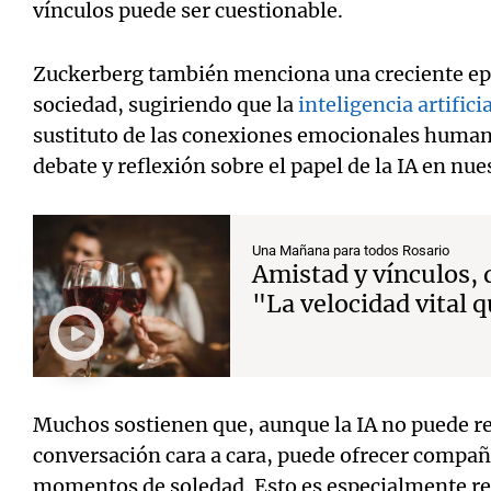
vínculos puede ser cuestionable.
Zuckerberg también menciona una creciente epi
sociedad, sugiriendo que la
inteligencia artificia
sustituto de las conexiones emocionales human
debate y reflexión sobre el papel de la IA en nue
Una Mañana para todos Rosario
Amistad y vínculos, 
"La velocidad vital 
Muchos sostienen que, aunque la IA no puede r
conversación cara a cara, puede ofrecer compa
momentos de soledad. Esto es especialmente r