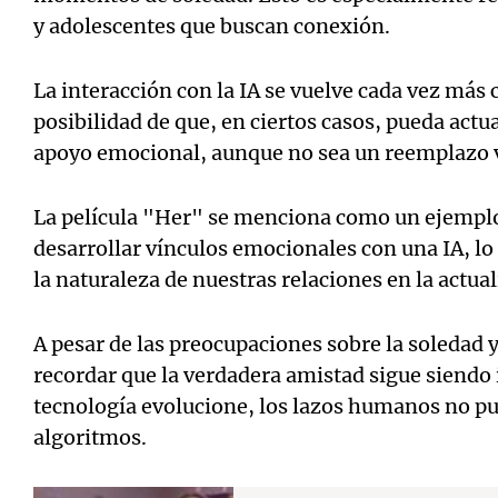
y adolescentes que buscan conexión.
La interacción con la IA se vuelve cada vez más
posibilidad de que, en ciertos casos, pueda act
apoyo emocional, aunque no sea un reemplazo v
La película "Her" se menciona como un ejempl
desarrollar vínculos emocionales con una IA, lo 
la naturaleza de nuestras relaciones en la actual
A pesar de las preocupaciones sobre la soledad y
recordar que la verdadera amistad sigue siendo i
tecnología evolucione, los lazos humanos no p
algoritmos.