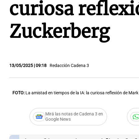
curiosa reflex
Zuckerberg
13/05/2025 | 09:18
Redacción Cadena 3
FOTO:
La amistad en tiempos de la IA: la curiosa reflexión de Mar
Mirá las notas de Cadena 3 en
Google News
Audio.
La amistad en t