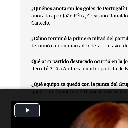
¿Quiénes anotaron los goles de Portugal?
L
anotados por João Félix, Cristiano Ronaldo
Cancelo.
¿Cómo terminó la primera mitad del parti
terminó con un marcador de 3-0 a favor de
Qué otro partido destacado ocurrió en la j
derrotó 2-0 a Andorra en otro partido de E
¿Qué equipo se quedó con la punta del Gru
quedó con la punta del Grupo K tras su vic
Play
Video