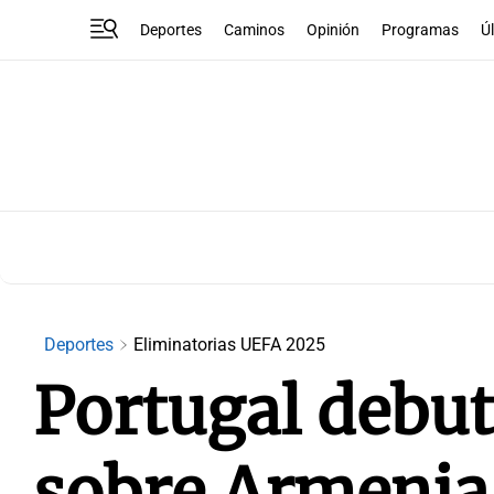
Deportes
Caminos
Opinión
Programas
Ú
Deportes
Eliminatorias UEFA 2025
Portugal debut
sobre Armenia 