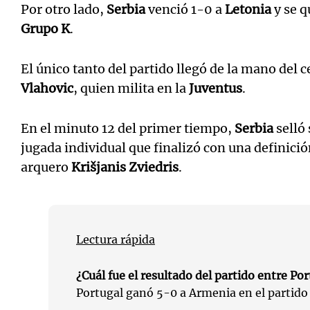
Por otro lado,
Serbia
venció 1-0 a
Letonia
y se q
Grupo K
.
El único tanto del partido llegó de la mano del 
Vlahovic
, quien milita en la
Juventus
.
En el minuto 12 del primer tiempo,
Serbia
selló 
jugada individual que finalizó con una definici
arquero
Krišjanis Zviedris
.
Lectura rápida
¿Cuál fue el resultado del partido entre Po
Portugal ganó 5-0 a Armenia en el partido