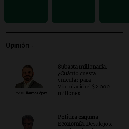
Panorama Federal
Episodios
Opinión
Subasta millonaria.
¿Cuánto cuesta
vincular para
Vinculación? $2.000
millones
Por
Guillermo López
Política esquina
Economía.
Desalojos: