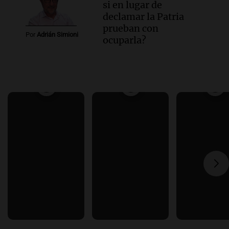
si en lugar de
declamar la Patria
prueban con
Por
Adrián Simioni
ocuparla?