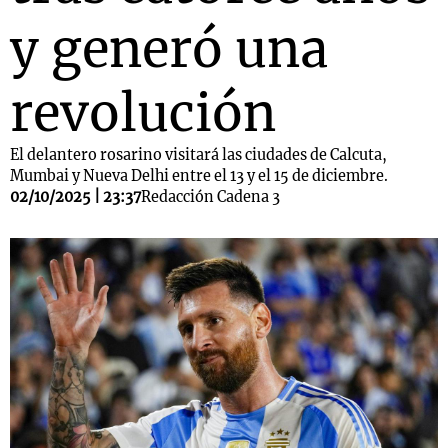
y generó una
revolución
El delantero rosarino visitará las ciudades de Calcuta,
Mumbai y Nueva Delhi entre el 13 y el 15 de diciembre.
02/10/2025 | 23:37
Redacción Cadena 3