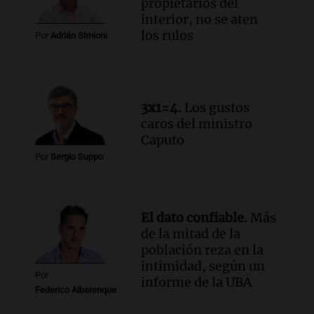
propietarios del
interior, no se aten
los rulos
Por
Adrián Simioni
3x1=4.
Los gustos
caros del ministro
Caputo
Por
Sergio Suppo
El dato confiable.
Más
de la mitad de la
población reza en la
intimidad, según un
Por
informe de la UBA
Federico Albarenque