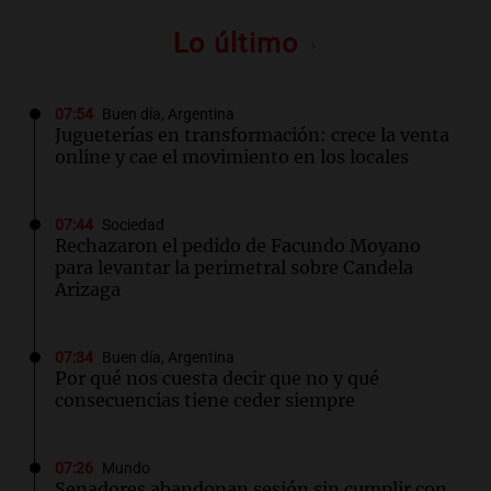
Lo último
07:54
Buen día, Argentina
Jugueterías en transformación: crece la venta
online y cae el movimiento en los locales
07:44
Sociedad
Rechazaron el pedido de Facundo Moyano
para levantar la perimetral sobre Candela
Arizaga
07:34
Buen día, Argentina
Por qué nos cuesta decir que no y qué
consecuencias tiene ceder siempre
07:26
Mundo
Senadores abandonan sesión sin cumplir con