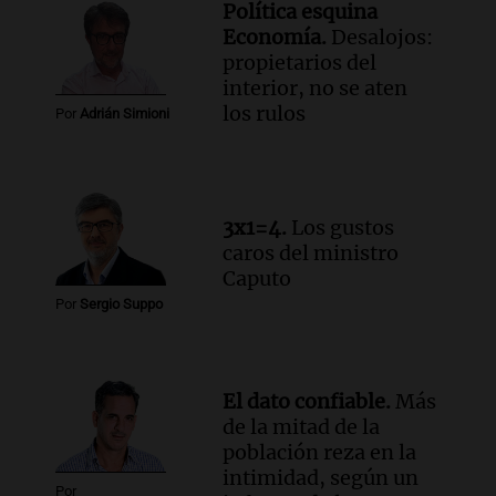
Política esquina
Economía.
Desalojos:
propietarios del
interior, no se aten
los rulos
Por
Adrián Simioni
3x1=4.
Los gustos
caros del ministro
Caputo
Por
Sergio Suppo
El dato confiable.
Más
de la mitad de la
población reza en la
intimidad, según un
Por