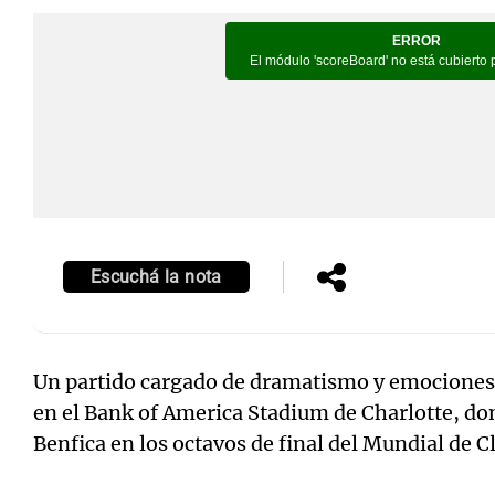
Notas
Notas
Editorial
Mundial 2026
La Sol
Escuchá la nota
Un partido cargado de dramatismo y emociones 
en el Bank of America Stadium de Charlotte, do
Benfica en los octavos de final del Mundial de C