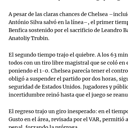
A pesar de las claras chances de Chelsea –inclu
António Silva salvó en la línea–, el primer tie
Benfica sostenido por el sacrificio de Leandro Ba
Anatoliy Trubin.
El segundo tiempo trajo el quiebre. A los 63 mi
todos con un tiro libre magistral que se coló en 
poniendo el 1-0. Chelsea parecía tener el contro
obligó a suspender el partido por dos horas, sig
seguridad de Estados Unidos. Jugadores y públic
incertidumbre reinó hasta que el juego se reanu
El regreso trajo un giro inesperado: en el tie
Gusto en el área, revisada por el VAR, permitió
penal, forzando la prórroga.