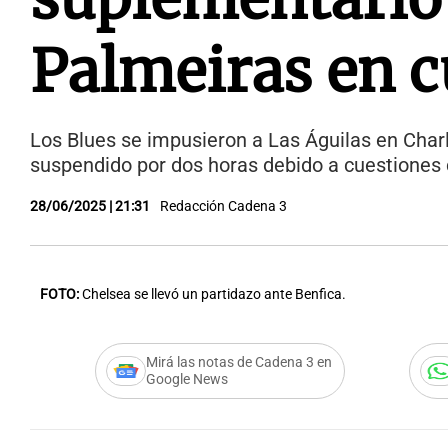
Palmeiras en c
Los Blues se impusieron a Las Águilas en Charl
suspendido por dos horas debido a cuestiones c
28/06/2025 | 21:31
Redacción Cadena 3
FOTO:
Chelsea se llevó un partidazo ante Benfica.
Mirá las notas de Cadena 3 en
Google News