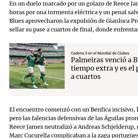
En un duelo marcado por un golazo de Reece Ja
horas por una tormenta eléctrica y un penal sal
Blues aprovecharon la expulsión de Gianluca Pre
sellar su pase a cuartos de final, donde enfrent
Cadena 3 en el Mundial de Clubes
Palmeiras venció a 
tiempo extra y es el 
a cuartos
El encuentro comenzó con un Benfica incisivo,
pero las falencias defensivas de las Águilas pro
Reece James neutralizó a Andreas Schjelderup,
Marc Cucurella complicaban a la zaga portugue