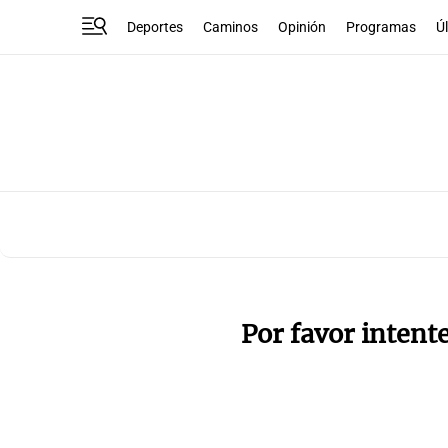
Deportes
Caminos
Opinión
Programas
Ú
Por favor intent