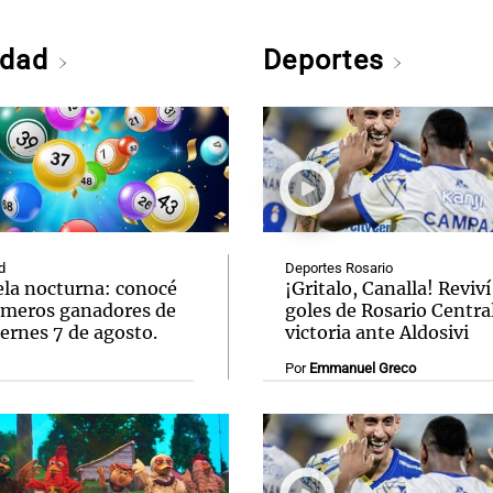
edad
Deportes
d
Deportes Rosario
ela nocturna: conocé
¡Gritalo, Canalla! Reviví
úmeros ganadores de
goles de Rosario Central
ernes 7 de agosto.
victoria ante Aldosivi
Por
Emmanuel Greco