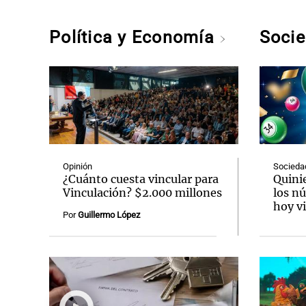
Política y Economía
Soci
Opinión
Socieda
¿Cuánto cuesta vincular para
Quini
Vinculación? $2.000 millones
los n
hoy vi
Por
Guillermo López