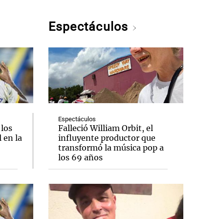
Espectáculos
Espectáculos
 los
Falleció William Orbit, el
 en la
influyente productor que
transformó la música pop a
los 69 años