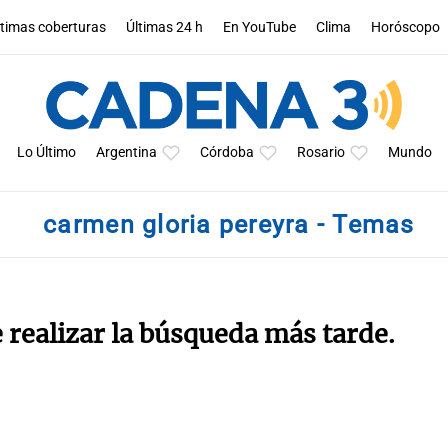
ltimas coberturas
Últimas 24 h
En YouTube
Clima
Horóscopo
Lo Último
Argentina
Córdoba
Rosario
Mundo
carmen gloria pereyra - Temas
e realizar la búsqueda más tarde.