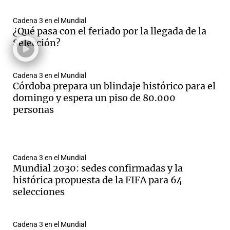
Cadena 3 en el Mundial
¿Qué pasa con el feriado por la llegada de la
Selección?
Notas
s
Notas
La Sole en
Cadena 3 en el Mundial
ial
Mundial 2026
Cadena 3
Córdoba prepara un blindaje histórico para el
domingo y espera un piso de 80.000
personas
Cadena 3 en el Mundial
Mundial 2030: sedes confirmadas y la
histórica propuesta de la FIFA para 64
selecciones
Cadena 3 en el Mundial