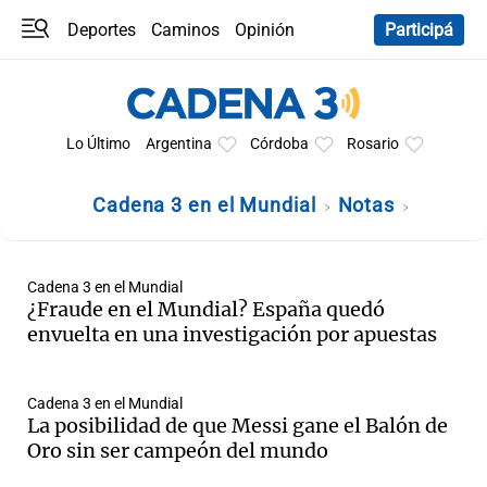
Deportes
Caminos
Opinión
Participá
Programas
Últimas coberturas
Últimas 24 h
En YouTube
Clima
Horóscopo
Lo Último
Argentina
Córdoba
Rosario
Cadena 3 en el Mundial
Notas
Cadena 3 en el Mundial
¿Fraude en el Mundial? España quedó
envuelta en una investigación por apuestas
Cadena 3 en el Mundial
La posibilidad de que Messi gane el Balón de
Oro sin ser campeón del mundo