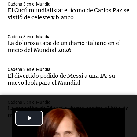
Cadena 3 en el Mundial
El Cucú mundialista: el ícono de Carlos Paz se
vistió de celeste y blanco
Cadena 3 en el Mundial
La dolorosa tapa de un diario italiano en el
inicio del Mundial 2026
Cadena 3 en el Mundial
El divertido pedido de Messi a una IA: su
nuevo look para el Mundial
Cadena 3 en el Mundial
La reacción de Messi al jugar contra el hijo de
un ex compañero del Barcelona
Play
Video