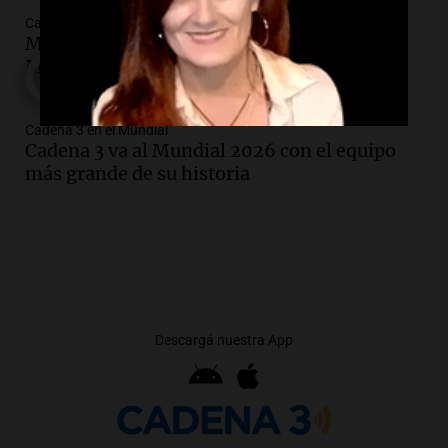
Cadena 3 en el Mundial
Messi eligió a sus favoritos para ganar el
Mundial: ¿quiénes son?
Cadena 3 en el Mundial
Cadena 3 va al Mundial 2026 con el equipo
más grande de su historia
Descargá nuestra App