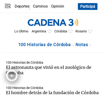
Deportes
Caminos
Opinión
Participá
Programas
Últimas coberturas
Últimas 24 h
En YouTube
Clima
Horóscopo
Lo Último
Argentina
Córdoba
Rosario
100 Historias de Córdoba
Notas
100 Historias de Córdoba
El astronauta que vivió en el zoológico de
Córdoba
100 Historias de Córdoba
El hombre detrás de la fundación de Córdoba