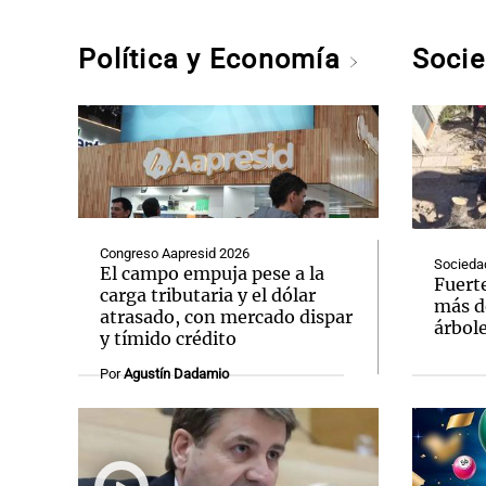
Política y Economía
Soci
Congreso Aapresid 2026
Socieda
El campo empuja pese a la
Fuert
carga tributaria y el dólar
más d
atrasado, con mercado dispar
árbole
y tímido crédito
Por
Agustín Dadamio