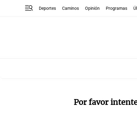
Deportes
Caminos
Opinión
Programas
Ú
Por favor intent