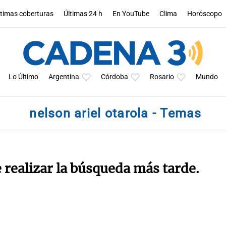
ltimas coberturas
Últimas 24 h
En YouTube
Clima
Horóscopo
Lo Último
Argentina
Córdoba
Rosario
Mundo
nelson ariel otarola - Temas
e realizar la búsqueda más tarde.