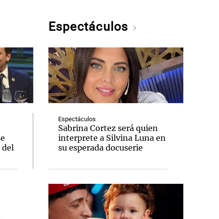
Espectáculos
Espectáculos
Sabrina Cortez será quien
se
interprete a Silvina Luna en
 del
su esperada docuserie