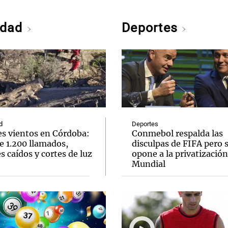
edad
Deportes
d
Deportes
es vientos en Córdoba:
Conmebol respalda las
e 1.200 llamados,
disculpas de FIFA pero 
s caídos y cortes de luz
opone a la privatización
Mundial