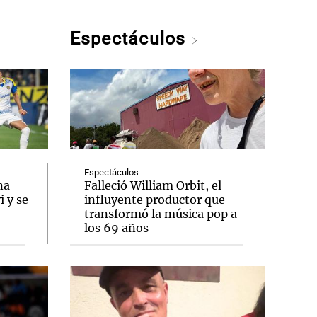
Espectáculos
Espectáculos
na
Falleció William Orbit, el
 y se
influyente productor que
transformó la música pop a
los 69 años