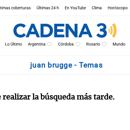
ltimas coberturas
Últimas 24 h
En YouTube
Clima
Horóscopo
Lo Último
Argentina
Córdoba
Rosario
Mundo
juan brugge - Temas
e realizar la búsqueda más tarde.