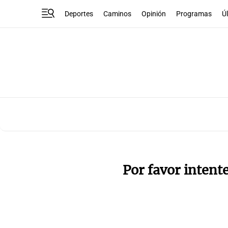
Deportes
Caminos
Opinión
Programas
Ú
Por favor intent