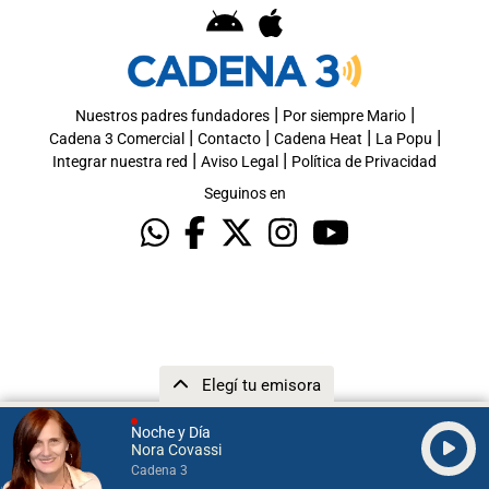
|
|
Nuestros padres fundadores
Por siempre Mario
|
|
|
|
Cadena 3 Comercial
Contacto
Cadena Heat
La Popu
|
|
Integrar nuestra red
Aviso Legal
Política de Privacidad
Seguinos en
Elegí tu emisora
Noche y Día
Nora Covassi
Cadena 3