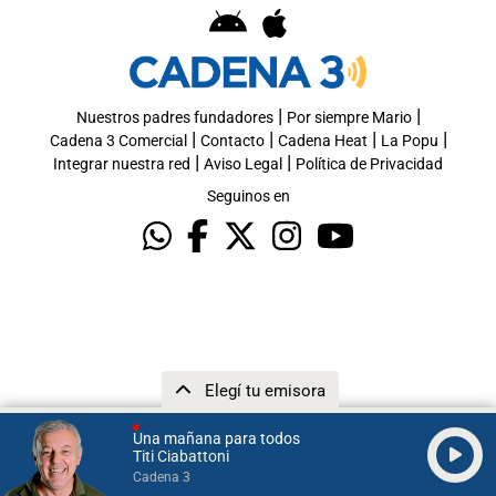
|
|
Nuestros padres fundadores
Por siempre Mario
|
|
|
|
Cadena 3 Comercial
Contacto
Cadena Heat
La Popu
|
|
Integrar nuestra red
Aviso Legal
Política de Privacidad
Seguinos en
Elegí tu emisora
Una mañana para todos
Titi Ciabattoni
Cadena 3