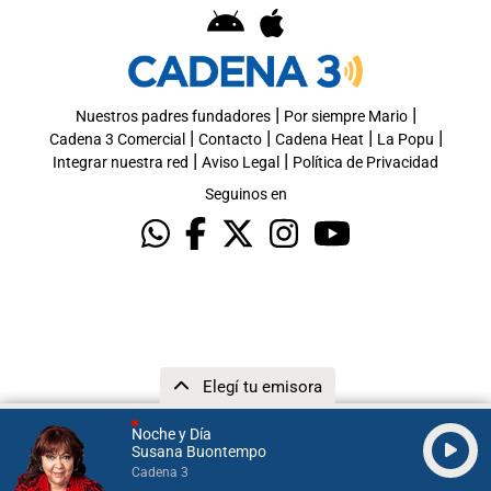
|
|
Nuestros padres fundadores
Por siempre Mario
|
|
|
|
Cadena 3 Comercial
Contacto
Cadena Heat
La Popu
|
|
Integrar nuestra red
Aviso Legal
Política de Privacidad
Seguinos en
Elegí tu emisora
Noche y Día
Susana Buontempo
Cadena 3