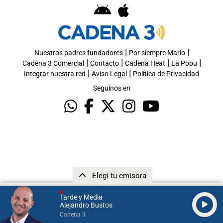
|
|
Nuestros padres fundadores
Por siempre Mario
|
|
|
|
Cadena 3 Comercial
Contacto
Cadena Heat
La Popu
|
|
Integrar nuestra red
Aviso Legal
Política de Privacidad
Seguinos en
Elegí tu emisora
Tarde y Media
Alejandro Bustos
Cadena 3