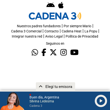
|
|
Nuestros padres fundadores
Por siempre Mario
|
|
|
|
Cadena 3 Comercial
Contacto
Cadena Heat
La Popu
|
|
Integrar nuestra red
Aviso Legal
Política de Privacidad
Seguinos en
Elegí tu emisora
Buen día, Argentina
Silvina Ledesma
Cadena 3