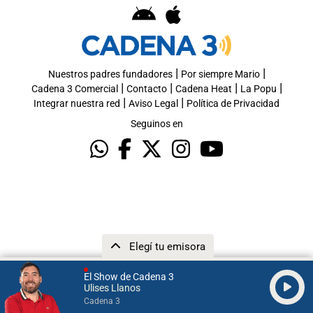
|
|
Nuestros padres fundadores
Por siempre Mario
|
|
|
|
Cadena 3 Comercial
Contacto
Cadena Heat
La Popu
|
|
Integrar nuestra red
Aviso Legal
Política de Privacidad
Seguinos en
Elegí tu emisora
El Show de Cadena 3
Ulises Llanos
Cadena 3