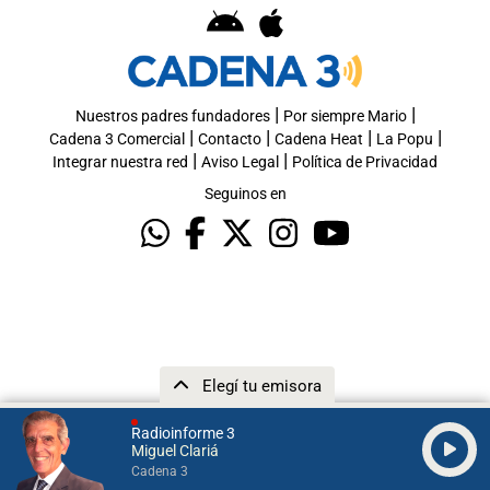
|
|
Nuestros padres fundadores
Por siempre Mario
|
|
|
|
Cadena 3 Comercial
Contacto
Cadena Heat
La Popu
|
|
Integrar nuestra red
Aviso Legal
Política de Privacidad
Seguinos en
Elegí tu emisora
Radioinforme 3
Miguel Clariá
Cadena 3