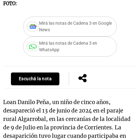
FOTO:
Mirá las notas de Cadena 3 en Google
News
Mirá las notas de Cadena 3 en
WhatsApp
Escuchá la nota
Loan Danilo Peña, un niño de cinco años,
desapareció el 13 de junio de 2024 en el paraje
rural Algarrobal, en las cercanías de la localidad
de 9 de Julio en la provincia de Corrientes. La
desaparición tuvo lugar cuando participaba en