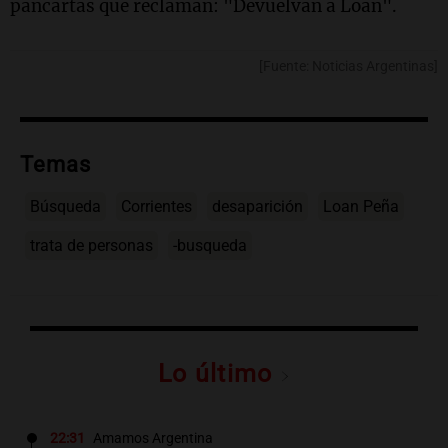
pancartas que reclaman: "Devuelvan a Loan".
[Fuente: Noticias Argentinas]
Temas
Búsqueda
Corrientes
desaparición
Loan Peña
trata de personas
-busqueda
Lo último
22:31
Amamos Argentina