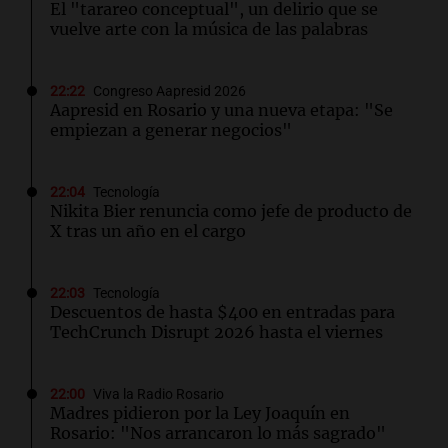
El "tarareo conceptual", un delirio que se
vuelve arte con la música de las palabras
22:22
Congreso Aapresid 2026
Aapresid en Rosario y una nueva etapa: "Se
empiezan a generar negocios"
22:04
Tecnología
Nikita Bier renuncia como jefe de producto de
X tras un año en el cargo
22:03
Tecnología
Descuentos de hasta $400 en entradas para
TechCrunch Disrupt 2026 hasta el viernes
22:00
Viva la Radio Rosario
Madres pidieron por la Ley Joaquín en
Rosario: "Nos arrancaron lo más sagrado"