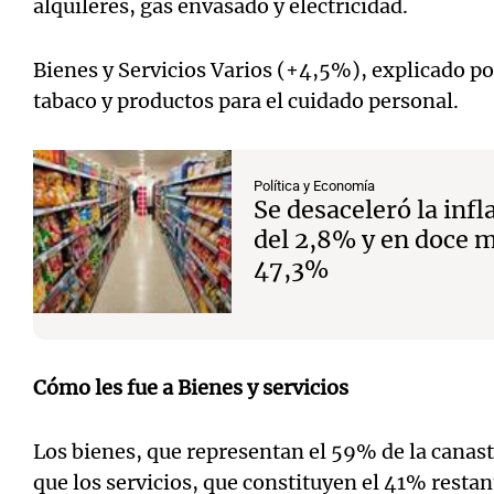
alquileres, gas envasado y electricidad.
Bienes y Servicios Varios (+4,5%), explicado po
tabaco y productos para el cuidado personal.
Política y Economía
Se desaceleró la infl
del 2,8% y en doce 
47,3%
Cómo les fue a Bienes y servicios
Los bienes, que representan el 59% de la canas
que los servicios, que constituyen el 41% rest