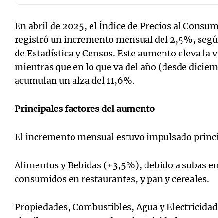
En abril de 2025, el Índice de Precios al Cons
registró un incremento mensual del 2,5%, según
de Estadística y Censos. Este aumento eleva la 
Notas
Notas
mientras que en lo que va del año (desde diciem
acumulan un alza del 11,6%.
Editorial
Mundial 2026
La Sol
Principales factores del aumento
El incremento mensual estuvo impulsado princ
Alimentos y Bebidas (+3,5%), debido a subas en
consumidos en restaurantes, y pan y cereales.
Propiedades, Combustibles, Agua y Electricidad