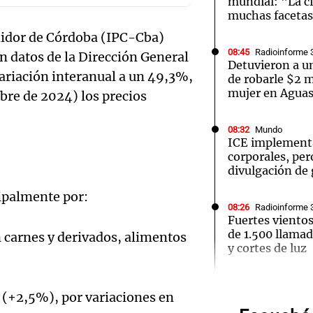
mundial: "La ci
muchas faceta
umidor de Córdoba (IPC-Cba)
08:45
Radioinforme 
 datos de la Dirección General
Detuvieron a un
variación interanual a un 49,3%,
de robarle $2 m
mujer en Aguas
Notas
Notas
No
bre de 2024) los precios
e en Cadena 3
El huracán de Arequito
Cadena 3 en
08:32
Mundo
ICE implement
corporales, pero
divulgación de
ipalmente por:
08:26
Radioinforme 
Fuertes viento
de 1.500 llamad
 carnes y derivados, alimentos
Audio.
y cortes de luz
santaf
08:17
Radioinforme 
 (+2,5%), por variaciones en
Temporal de ni
Renat
suspenden clas