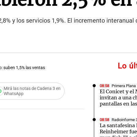
,8% y los servicios 1,9%. El incremento interanual
Lo ú
: suben 1,5% las ventas
08:58
Primera Plana
Mirá las notas de Cadena 3 en
El Conicet y e
WhatsApp
invitan a una c
pantallas en la
08:58
Radioinforme 
La santafesina
Reinheimer fue