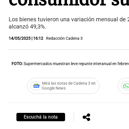
Los bienes tuvieron una variación mensual de 2
alcanzó 49,3%.
14/05/2025 | 16:12
Redacción Cadena 3
FOTO:
Supermercados muestran leve repunte interanual en febrero
Mirá las notas de Cadena 3 en
Google News
Escuchá la nota