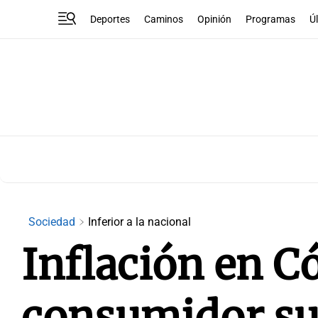
Deportes
Caminos
Opinión
Programas
Ú
Sociedad
Inferior a la nacional
Inflación en Có
consumidor su