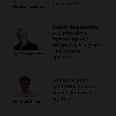
Por
sin aumentos
Federico Albarenque
Cuadro de situación.
¿Polarización o
fragmentación? El
debate sobre la grieta
y las terceras
Por
Sergio Berensztein
opciones
Política esquina
Economía.
Puertos:
un conflicto poco
práctico
Por
Adrián Simioni