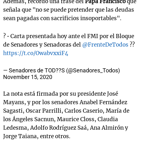
Además, recordó una frase del
Papa Francisco
que
señala que "no se puede pretender que las deudas
sean pagadas con sacrificios insoportables".
? • Carta presentada hoy ante el FMI por el Bloque
de Senadores y Senadoras del
@FrenteDeTodos
??
https://t.co/OwabvxxiF4
— Senadores de TOD??S (@Senadores_Todos)
November 15, 2020
La nota está firmada por su presidente José
Mayans, y por los senadores Anabel Fernández
Sagasti, Oscar Parrilli, Carlos Caserio, María de
los Ángeles Sacnun, Maurice Closs, Claudia
Ledesma, Adolfo Rodríguez Saá, Ana Almirón y
Jorge Taiana, entre otros.