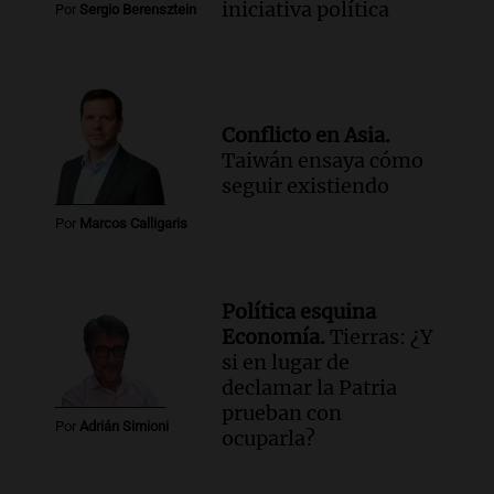
iniciativa política
Por
Sergio Berensztein
Conflicto en Asia.
Taiwán ensaya cómo
seguir existiendo
Por
Marcos Calligaris
Política esquina
Economía.
Tierras: ¿Y
si en lugar de
declamar la Patria
prueban con
Por
Adrián Simioni
ocuparla?