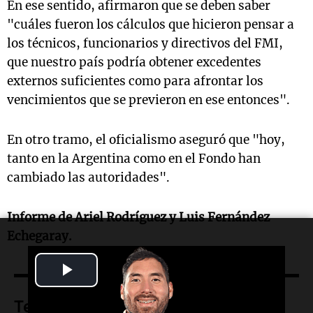
En ese sentido, afirmaron que se deben saber
"cuáles fueron los cálculos que hicieron pensar a
los técnicos, funcionarios y directivos del FMI,
que nuestro país podría obtener excedentes
externos suficientes como para afrontar los
vencimientos que se previeron en ese entonces".
En otro tramo, el oficialismo aseguró que "hoy,
tanto en la Argentina como en el Fondo han
cambiado las autoridades".
Informe de Ariel Rodríguez y Luis Fernández
Echegaray.
Play
Video
Temas