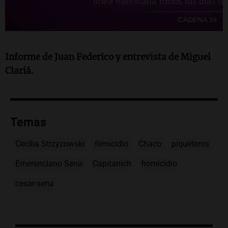
Informe de Juan Federico y entrevista de Miguel
Clariá.
Temas
Cecilia Strzyzowski
femicidio
Chaco
piqueteros
Emerenciano Sena
Capitanich
homicidio
cesar-sena