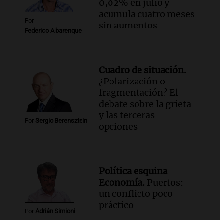
0,02% en julio y
Episodios
acumula cuatro meses
Por
sin aumentos
Federico Albarenque
Cuadro de situación.
¿Polarización o
fragmentación? El
debate sobre la grieta
y las terceras
Por
Sergio Berensztein
opciones
Política esquina
Economía.
Puertos:
un conflicto poco
práctico
Por
Adrián Simioni