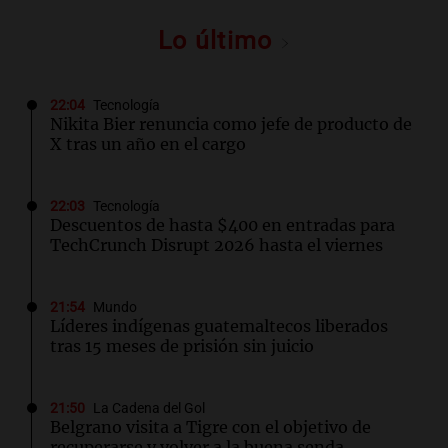
Lo último
22:04
Tecnología
Nikita Bier renuncia como jefe de producto de
X tras un año en el cargo
22:03
Tecnología
Descuentos de hasta $400 en entradas para
TechCrunch Disrupt 2026 hasta el viernes
21:54
Mundo
Líderes indígenas guatemaltecos liberados
tras 15 meses de prisión sin juicio
21:50
La Cadena del Gol
Belgrano visita a Tigre con el objetivo de
recuperarse y volver a la buena senda