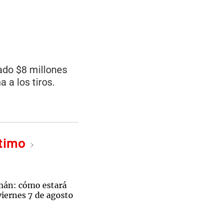
sado $8 millones
 a los tiros.
ltimo
mán: cómo estará
viernes 7 de agosto