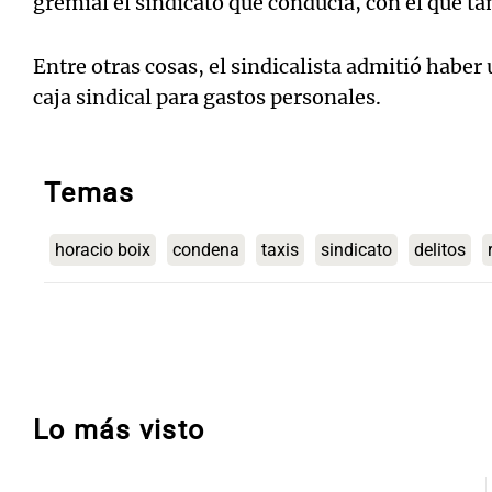
gremial el sindicato que conducía, con el que t
Entre otras cosas, el sindicalista admitió haber
caja sindical para gastos personales.
Temas
horacio boix
condena
taxis
sindicato
delitos
Lo más visto