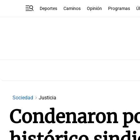
Deportes
Caminos
Opinión
Programas
Ú
Sociedad
Justicia
Condenaron po
histórico sindi