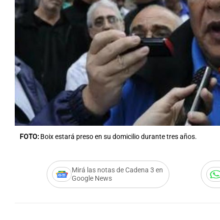
Notas
Notas
Editorial
Mundial 2026
La Sol
FOTO:
Boix estará preso en su domicilio durante tres años.
Mirá las notas de Cadena 3 en
Google News