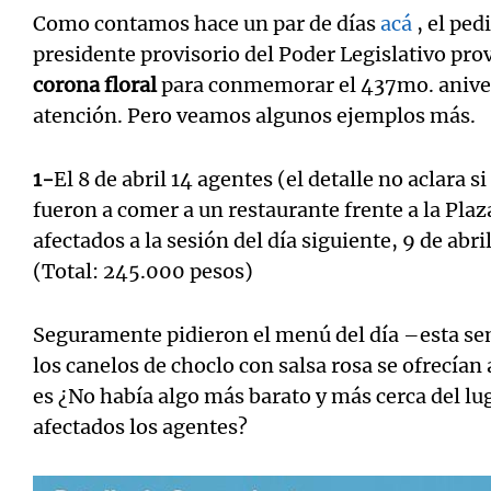
Como contamos hace un par de días
acá
, el ped
presidente provisorio del Poder Legislativo pr
corona floral
para conmemorar el 437mo. anivers
atención. Pero veamos algunos ejemplos más.
1-
El 8 de abril 14 agentes (el detalle no aclara 
fueron a comer a un restaurante frente a la Plaz
afectados a la sesión del día siguiente, 9 de abr
(Total: 245.000 pesos)
Seguramente pidieron el menú del día –esta se
los canelos de choclo con salsa rosa se ofrecían
es ¿No había algo más barato y más cerca del lug
afectados los agentes?