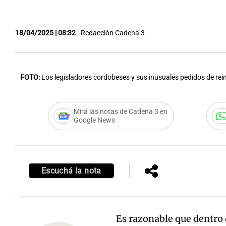
18/04/2025 | 08:32
Redacción Cadena 3
FOTO:
Los legisladores cordobeses y sus inusuales pedidos de rei
Mirá las notas de Cadena 3 en
Google News
Escuchá la nota
Es razonable que dentro 