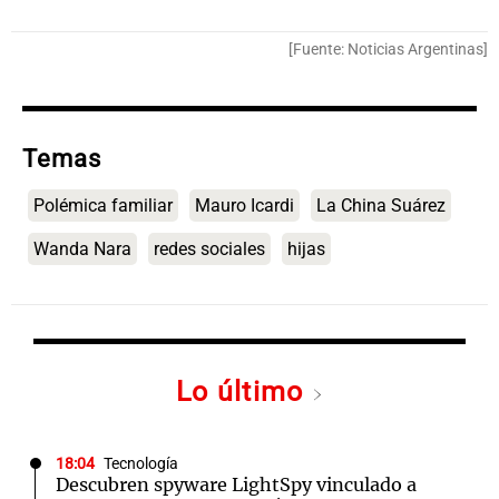
[Fuente: Noticias Argentinas]
Temas
Polémica familiar
Mauro Icardi
La China Suárez
Wanda Nara
redes sociales
hijas
Lo último
18:04
Tecnología
Descubren spyware LightSpy vinculado a