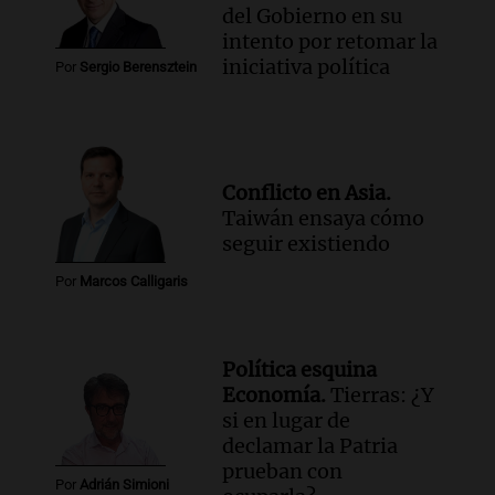
del Gobierno en su
intento por retomar la
iniciativa política
Por
Sergio Berensztein
Conflicto en Asia.
Taiwán ensaya cómo
seguir existiendo
Por
Marcos Calligaris
Política esquina
Economía.
Tierras: ¿Y
si en lugar de
declamar la Patria
prueban con
Por
Adrián Simioni