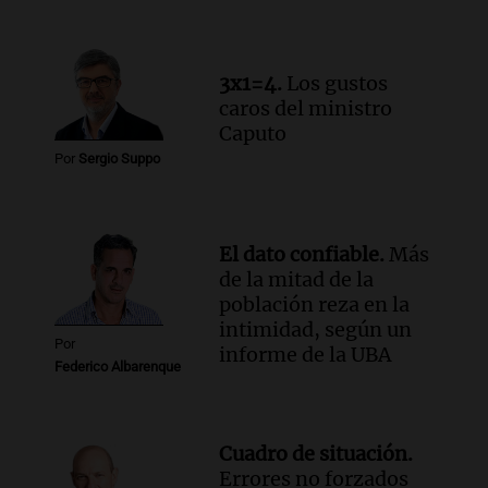
banco de San Luis
Panorama Federal
Episodios
3x1=4.
Los gustos
caros del ministro
Caputo
Por
Sergio Suppo
El dato confiable.
Más
de la mitad de la
población reza en la
intimidad, según un
Por
informe de la UBA
Federico Albarenque
Cuadro de situación.
Errores no forzados