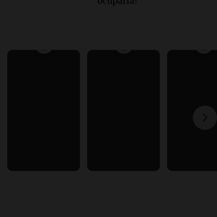
ocuparla?