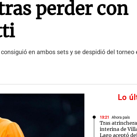
tras perder con
ti
e consiguió en ambos sets y se despidió del torneo
Lo ú
13:21
Ahora país
Tras atrinchera
interina de Vil
Lago aceptó dej