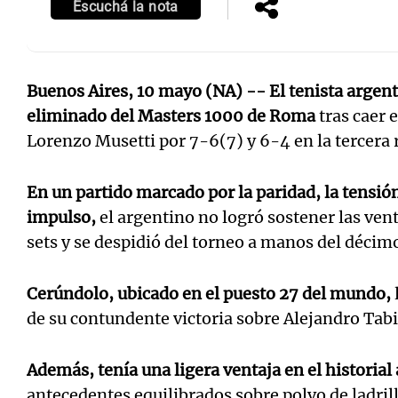
Escuchá la nota
Buenos Aires, 10 mayo (NA) --
El tenista arge
eliminado del Masters 1000 de Roma
tras caer 
Lorenzo Musetti por 7-6(7) y 6-4 en la tercera 
En un partido marcado por la paridad, la tensi
impulso,
el argentino no logró sostener las ve
sets y se despidió del torneo a manos del décim
Cerúndolo, ubicado en el puesto 27 del mundo,
de su contundente victoria sobre Alejandro Tabi
Además, tenía una ligera ventaja en el historial
antecedentes equilibrados sobre polvo de ladrillo