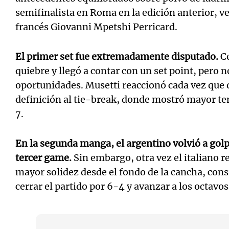
semifinalista en Roma en la edición anterior, v
francés Giovanni Mpetshi Perricard.
El primer set fue extremadamente disputado.
Ce
quiebre y llegó a contar con un set point, pero 
oportunidades. Musetti reaccionó cada vez que q
definición al tie-break, donde mostró mayor t
7.
En la segunda manga, el argentino volvió a golp
tercer game.
Sin embargo, otra vez el italiano 
mayor solidez desde el fondo de la cancha, con
cerrar el partido por 6-4 y avanzar a los octavos 