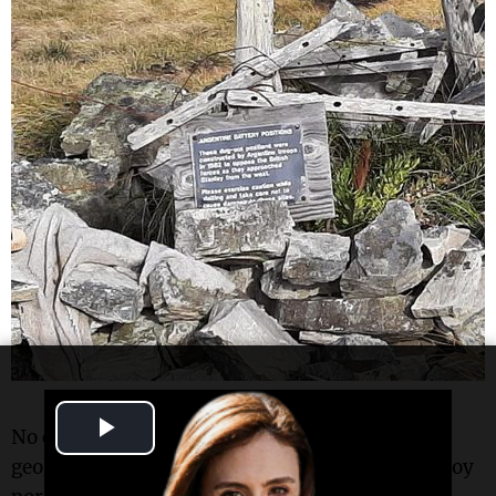
Play
No cuesta nada imaginar cómo fue viendo la
geografía del paisaje, cruzada en un día como hoy
Video