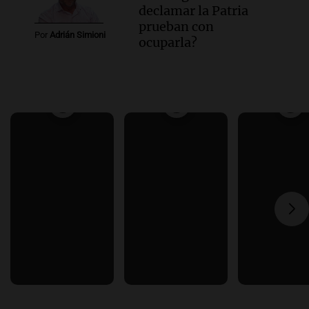
declamar la Patria
prueban con
Por
Adrián Simioni
ocuparla?