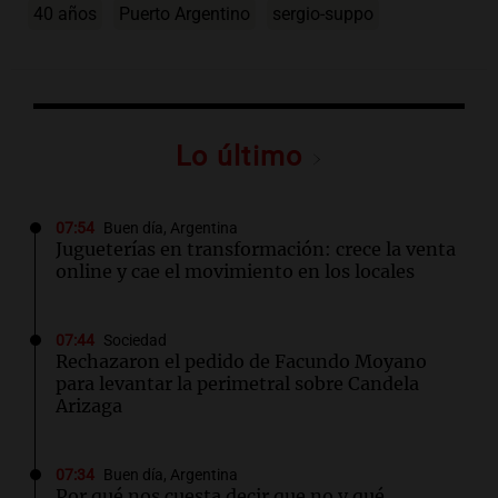
40 años
Puerto Argentino
sergio-suppo
Lo último
07:54
Buen día, Argentina
Jugueterías en transformación: crece la venta
online y cae el movimiento en los locales
07:44
Sociedad
Rechazaron el pedido de Facundo Moyano
para levantar la perimetral sobre Candela
Arizaga
07:34
Buen día, Argentina
Por qué nos cuesta decir que no y qué