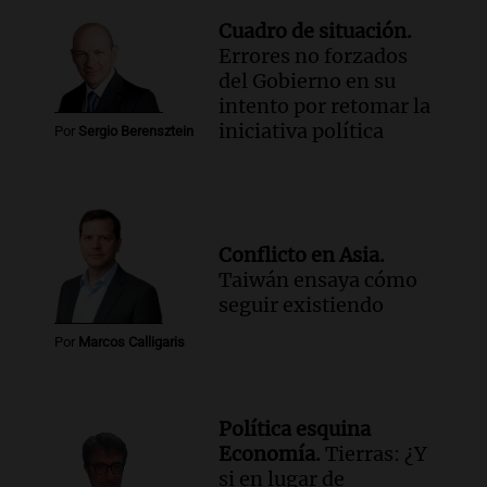
Cuadro de situación.
Errores no forzados
del Gobierno en su
intento por retomar la
iniciativa política
Por
Sergio Berensztein
Conflicto en Asia.
Taiwán ensaya cómo
seguir existiendo
Por
Marcos Calligaris
Política esquina
Economía.
Tierras: ¿Y
si en lugar de