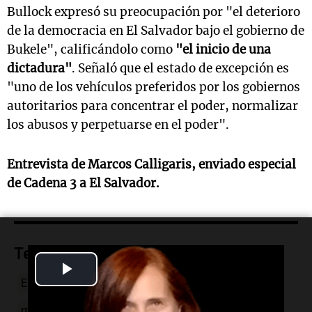
Bullock expresó su preocupación por "el deterioro
de la democracia en El Salvador bajo el gobierno de
Bukele", calificándolo como
"el inicio de una
dictadura"
. Señaló que el estado de excepción es
"uno de los vehículos preferidos por los gobiernos
autoritarios para concentrar el poder, normalizar
los abusos y perpetuarse en el poder".
Entrevista de Marcos Calligaris, enviado especial
de Cadena 3 a El Salvador.
Temas
Play
El Salvador
Nayib Bukele
derechos humanos
Video
marcos-calligaris