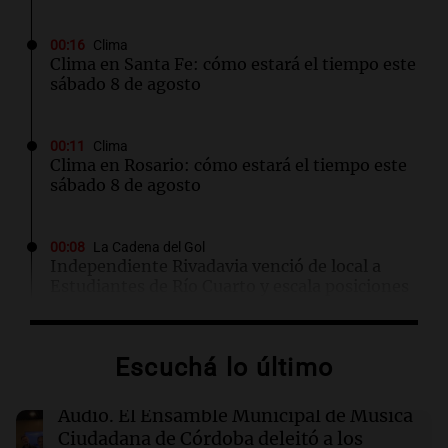
00:16
Clima
Clima en Santa Fe: cómo estará el tiempo este
sábado 8 de agosto
00:11
Clima
Clima en Rosario: cómo estará el tiempo este
sábado 8 de agosto
00:08
La Cadena del Gol
Independiente Rivadavia venció de local a
Estudiantes de Río Cuarto y escala posiciones
en su zona
Escuchá lo último
00:05
Clima
Clima en CABA: cómo estará el tiempo este
sábado 8 de agosto
Audio.
El Ensamble Municipal de Música
Ciudadana de Córdoba deleitó a los