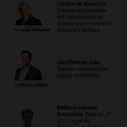
Cuadro de situación.
Errores no forzados
del Gobierno en su
intento por retomar la
iniciativa política
Por
Sergio Berensztein
Conflicto en Asia.
Taiwán ensaya cómo
seguir existiendo
Por
Marcos Calligaris
Política esquina
Economía.
Tierras: ¿Y
si en lugar de