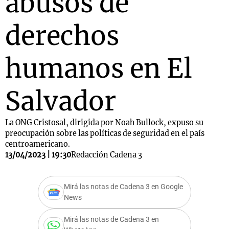
abusos de
derechos
humanos en El
Salvador
La ONG Cristosal, dirigida por Noah Bullock, expuso su
preocupación sobre las políticas de seguridad en el país
centroamericano.
13/04/2023 | 19:30
Redacción Cadena 3
Mirá las notas de Cadena 3 en Google
News
Mirá las notas de Cadena 3 en