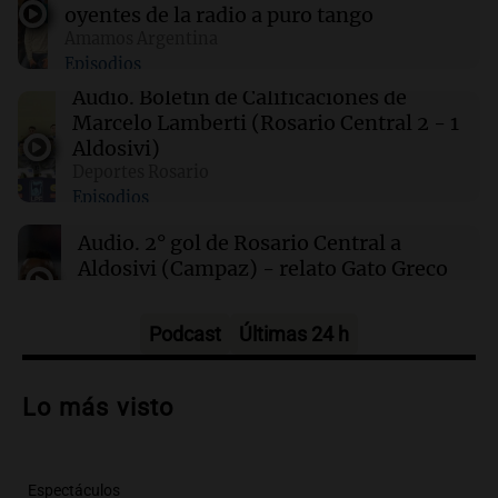
oyentes de la radio a puro tango
00:00
Clima
Amamos Argentina
Clima en Córdoba: cómo estará el tiempo este
Episodios
sábado 8 de agosto
Audio.
Boletín de Calificaciones de
Marcelo Lamberti (Rosario Central 2 - 1
23:54
Mundo
Aldosivi)
De la Espriella promete impulsar energías
Deportes Rosario
limpias y revitalizar el sector petrolero en
Episodios
Colombia
Audio.
2° gol de Rosario Central a
Aldosivi (Campaz) - relato Gato Greco
Deportes Rosario
Episodios
Podcast
Últimas 24 h
Audio.
Nuevo desarrollo urbano y casa
del estudiante impulsan el crecimiento
Lo más visto
en Villa María
Panorama Federal
Episodios
Espectáculos
Audio.
La gran exposición de la rural de