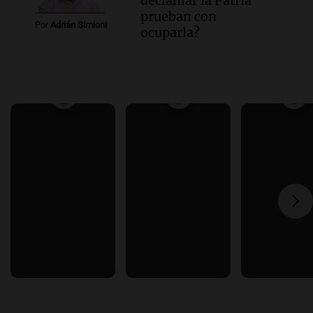
declamar la Patria
prueban con
Por
Adrián Simioni
ocuparla?