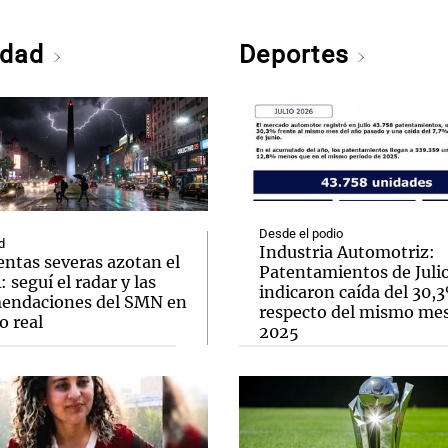
edad
Deportes
Desde el podio
d
Industria Automotriz:
ntas severas azotan el
Patentamientos de Juli
seguí el radar y las
indicaron caída del 30,
endaciones del SMN en
respecto del mismo me
o real
2025