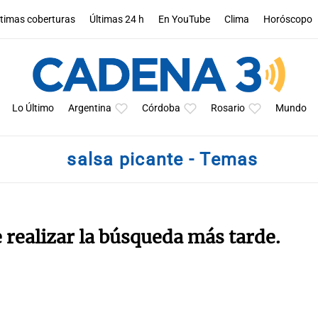
ltimas coberturas
Últimas 24 h
En YouTube
Clima
Horóscopo
Lo Último
Argentina
Córdoba
Rosario
Mundo
salsa picante - Temas
e realizar la búsqueda más tarde.