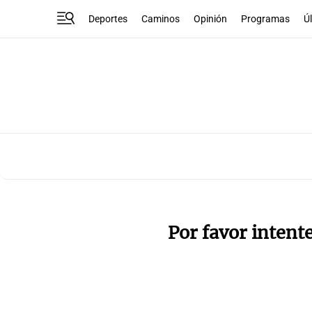
Deportes
Caminos
Opinión
Programas
Ú
Por favor intent