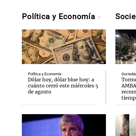
Política y Economía
Soci
Política y Economía
Socieda
Dólar hoy, dólar blue hoy: a
Torme
cuánto cerró este miércoles 5
AMBA: 
de agosto
recom
tiemp