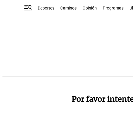
Deportes
Caminos
Opinión
Programas
Ú
Por favor intent