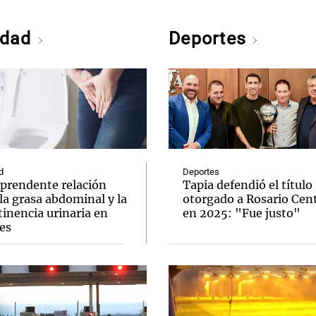
edad
Deportes
d
Deportes
rprendente relación
Tapia defendió el título
la grasa abdominal y la
otorgado a Rosario Cent
inencia urinaria en
en 2025: "Fue justo"
es