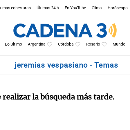
ltimas coberturas
Últimas 24 h
En YouTube
Clima
Horóscopo
Lo Último
Argentina
Córdoba
Rosario
Mundo
jeremias vespasiano - Temas
e realizar la búsqueda más tarde.