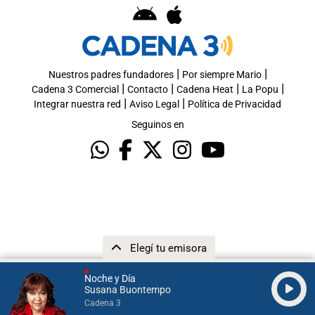
|
|
Nuestros padres fundadores
Por siempre Mario
|
|
|
|
Cadena 3 Comercial
Contacto
Cadena Heat
La Popu
|
|
Integrar nuestra red
Aviso Legal
Política de Privacidad
Seguinos en
Elegí tu emisora
Noche y Día
Susana Buontempo
Cadena 3