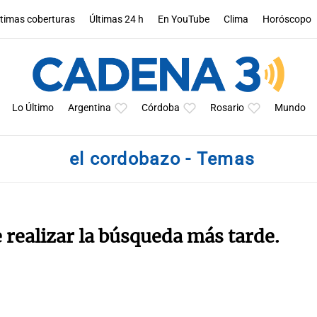
ltimas coberturas
Últimas 24 h
En YouTube
Clima
Horóscopo
Lo Último
Argentina
Córdoba
Rosario
Mundo
el cordobazo - Temas
e realizar la búsqueda más tarde.