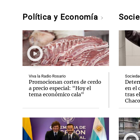
Política y Economía
Soci
Viva la Radio Rosario
Socieda
Promocionan cortes de cerdo
Deter
a precio especial: "Hoy el
en el 
tema económico cala"
tras e
Chac