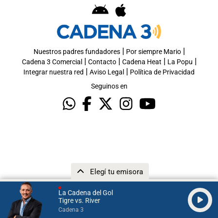
|
|
Nuestros padres fundadores
Por siempre Mario
|
|
|
|
Cadena 3 Comercial
Contacto
Cadena Heat
La Popu
|
|
Integrar nuestra red
Aviso Legal
Política de Privacidad
Seguinos en
Elegí tu emisora
La Cadena del Gol
Tigre vs. River
Cadena 3