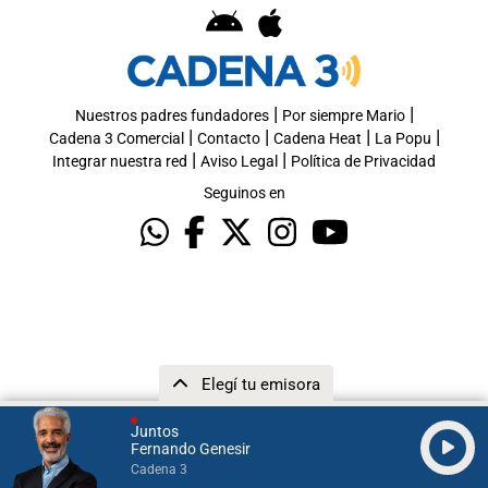
|
|
Nuestros padres fundadores
Por siempre Mario
|
|
|
|
Cadena 3 Comercial
Contacto
Cadena Heat
La Popu
|
|
Integrar nuestra red
Aviso Legal
Política de Privacidad
Seguinos en
Elegí tu emisora
Juntos
Fernando Genesir
Cadena 3